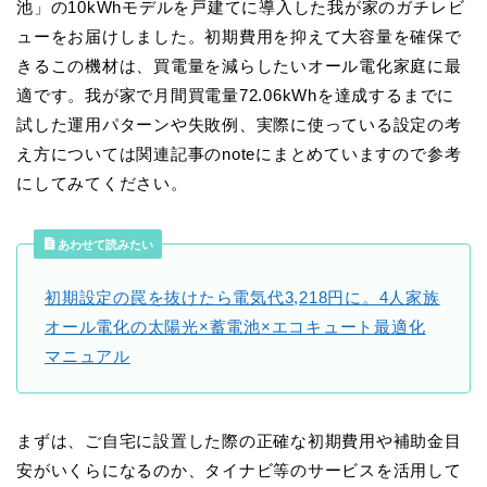
池」の10kWhモデルを戸建てに導入した我が家のガチレビ
ューをお届けしました。初期費用を抑えて大容量を確保で
きるこの機材は、買電量を減らしたいオール電化家庭に最
適です。我が家で月間買電量72.06kWhを達成するまでに
試した運用パターンや失敗例、実際に使っている設定の考
え方については関連記事のnoteにまとめていますので参考
にしてみてください。
あわせて読みたい
初期設定の罠を抜けたら電気代3,218円に。4人家族
オール電化の太陽光×蓄電池×エコキュート最適化
マニュアル
まずは、ご自宅に設置した際の正確な初期費用や補助金目
安がいくらになるのか、タイナビ等のサービスを活用して