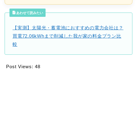
あわせて読みたい
【実測】太陽光・蓄電池におすすめの電力会社は？
買電72.06kWhまで削減した我が家の料金プラン比
較
Post Views:
48