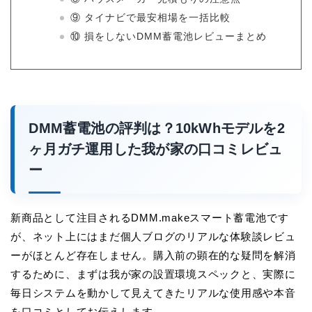
⑨ タイナビで最安相場を一括比較
⑩ 損をしないDMM蓄電池レビューまとめ
DMM蓄電池の評判は？10kWhモデルを2
ヶ月ガチ運用した我が家の口コミレビュ
ー
新商品として注目されるDMM.makeスマート蓄電池です
が、ネット上にはまだ個人ブログのリアルな体験談レビュ
ーがほとんど存在しません。購入前の顕在的な疑問を解消
するために、まずは我が家の設置環境スペックと、実際に
毎日システムを動かして見えてきたリアルな使用感や本音
を口コミとしてお伝えします。