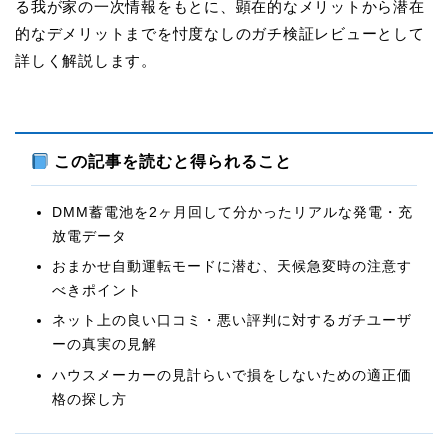
る我が家の一次情報をもとに、顕在的なメリットから潜在
的なデメリットまでを忖度なしのガチ検証レビューとして
詳しく解説します。
この記事を読むと得られること
DMM蓄電池を2ヶ月回して分かったリアルな発電・充
放電データ
おまかせ自動運転モードに潜む、天候急変時の注意す
べきポイント
ネット上の良い口コミ・悪い評判に対するガチユーザ
ーの真実の見解
ハウスメーカーの見計らいで損をしないための適正価
格の探し方