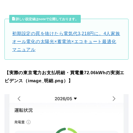
詳しい設定値はnoteで公開しております。
初期設定の罠を抜けたら電気代3,218円に。4人家族
オール電化の太陽光×蓄電池×エコキュート最適化
マニュアル
【実際の東京電力お支払明細・買電量72.06kWhの実測エ
ビデンス（image_明細.png）】