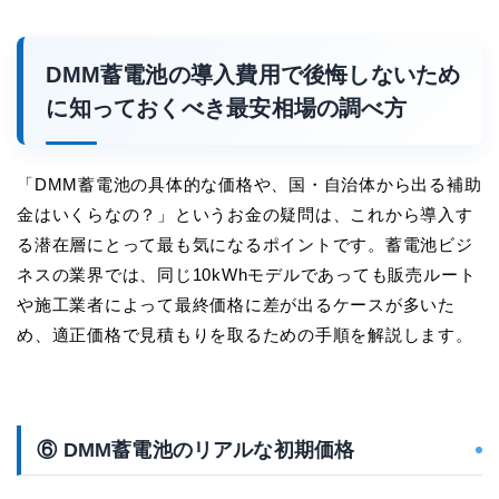
DMM蓄電池の導入費用で後悔しないため
に知っておくべき最安相場の調べ方
「DMM蓄電池の具体的な価格や、国・自治体から出る補助
金はいくらなの？」というお金の疑問は、これから導入す
る潜在層にとって最も気になるポイントです。蓄電池ビジ
ネスの業界では、同じ10kWhモデルであっても販売ルート
や施工業者によって最終価格に差が出るケースが多いた
め、適正価格で見積もりを取るための手順を解説します。
⑥ DMM蓄電池のリアルな初期価格