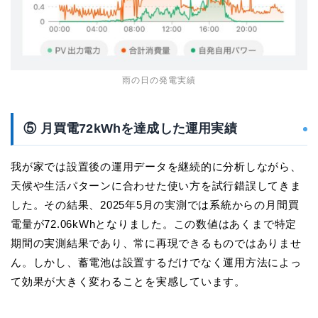
雨の日の発電実績
⑤ 月買電72kWhを達成した運用実績
我が家では設置後の運用データを継続的に分析しながら、
天候や生活パターンに合わせた使い方を試行錯誤してきま
した。その結果、2025年5月の実測では系統からの月間買
電量が72.06kWhとなりました。この数値はあくまで特定
期間の実測結果であり、常に再現できるものではありませ
ん。しかし、蓄電池は設置するだけでなく運用方法によっ
て効果が大きく変わることを実感しています。