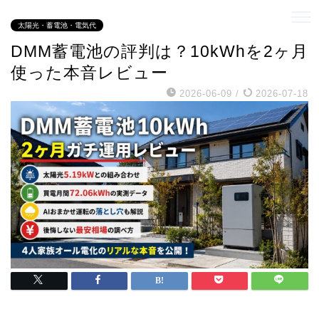
太陽光・蓄電池・電気代
DMM蓄電池の評判は？10kWhを2ヶ月
使った本音レビュー
2026-06-09
/
2026-07-18