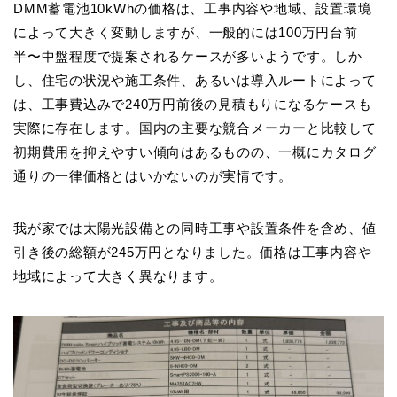
DMM蓄電池10kWhの価格は、工事内容や地域、設置環境
によって大きく変動しますが、一般的には100万円台前
半〜中盤程度で提案されるケースが多いようです。しか
し、住宅の状況や施工条件、あるいは導入ルートによって
は、工事費込みで240万円前後の見積もりになるケースも
実際に存在します。国内の主要な競合メーカーと比較して
初期費用を抑えやすい傾向はあるものの、一概にカタログ
通りの一律価格とはいかないのが実情です。
我が家では太陽光設備との同時工事や設置条件を含め、値
引き後の総額が245万円となりました。価格は工事内容や
地域によって大きく異なります。