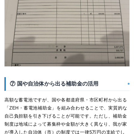
⑦ 国や自治体から出る補助金の活用
高額な蓄電池ですが、国や各都道府県・市区町村から出る
「ZEH・蓄電池補助金」を組み合わせることで、実質的な
自己負担額を引き下げることが可能です。ただし、補助金
制度は地域によって募集枠や金額が大きく異なり、我が家
が導入した自治体（市）の制度では一律5万円の支給でし