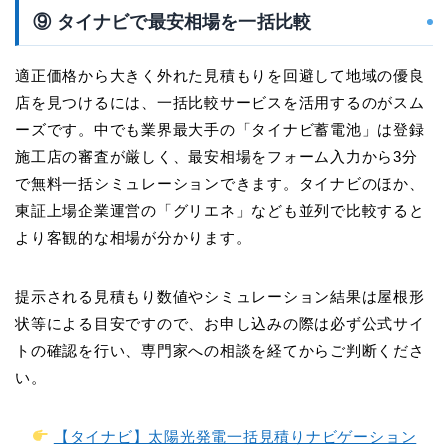
⑨ タイナビで最安相場を一括比較
適正価格から大きく外れた見積もりを回避して地域の優良
店を見つけるには、一括比較サービスを活用するのがスム
ーズです。中でも業界最大手の「タイナビ蓄電池」は登録
施工店の審査が厳しく、最安相場をフォーム入力から3分
で無料一括シミュレーションできます。タイナビのほか、
東証上場企業運営の「グリエネ」なども並列で比較すると
より客観的な相場が分かります。
提示される見積もり数値やシミュレーション結果は屋根形
状等による目安ですので、お申し込みの際は必ず公式サイ
トの確認を行い、専門家への相談を経てからご判断くださ
い。
【タイナビ】太陽光発電一括見積りナビゲーション