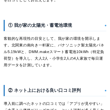
① 我が家の太陽光・蓄電池環境
客観的な再現性の目安として、我が家の環境を開示しま
す。北関東の南向き一軒家に、パナソニック製太陽光パネ
ル5.19kWと、DMM.makeスマート蓄電池10kWh（特定負
荷型）を導入し、大人2人・小学生2人の4人家族で毎日運
用データを計測しています。
② ネット上における良い口コミ評判
導入前に調べたネットの口コミでは「アプリが見やすい」