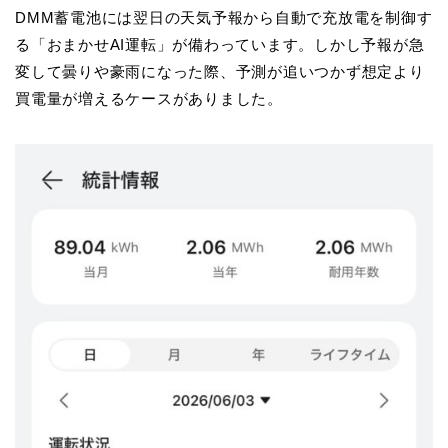
DMM蓄電池には翌日の天気予報から自動で充放電を制御す
る「おまかせAI運転」が備わっています。しかし予報が急
変して曇りや豪雨になった際、
予測が追いつかず想定より
買電量が増えるケース
がありました。