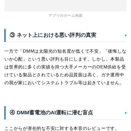
アプリのホーム画面
③ ネット上における悪い評判の真実
一方で「DMMは太陽光の知名度が低くて不安」「後悔しな
いか心配」という悪い評判も目にします。しかし、本製品
は世界的に多くの実績を持つ大手メーカーのOEM供給を受
けている製品とされているため品質面は高く、ガチ運用中
の我が家においてシステムトラブル等は起きていません。
④ DMM蓄電池のAI運転に潜む盲点
ここからが潜在的な不安に対する本音のレビューです。