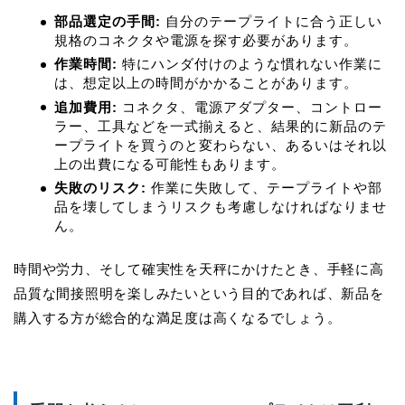
部品選定の手間:
自分のテープライトに合う正しい
規格のコネクタや電源を探す必要があります。
作業時間:
特にハンダ付けのような慣れない作業に
は、想定以上の時間がかかることがあります。
追加費用:
コネクタ、電源アダプター、コントロー
ラー、工具などを一式揃えると、
結果的に新品のテ
ープライトを買うのと変わらない、あるいはそれ以
上の出費になる可能性
もあります。
失敗のリスク:
作業に失敗して、テープライトや部
品を壊してしまうリスクも考慮しなければなりませ
ん。
時間や労力、そして確実性を天秤にかけたとき、手軽に高
品質な間接照明を楽しみたいという目的であれば、新品を
購入する方が総合的な満足度は高くなるでしょう。