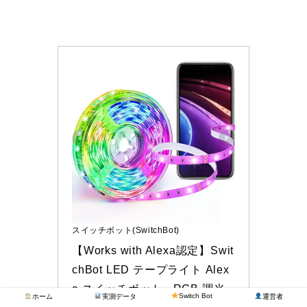
スイッチボット(SwitchBot)
【Works with Alexa認定】Swit
chBot LED テープライト Alex
a スイッチボット - RGB 調光
Switch Bot
ホーム
実測データ
運営者