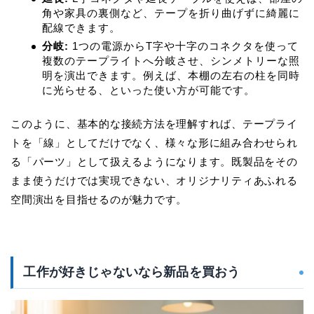
角や家具の裏側など、テープを折り曲げずに綺麗に
配線できます。
分岐:
1つの電源からT字や十字のコネクタを使って
複数のテープライトへ分岐させ、シンメトリーな照
明を演出できます。例えば、本棚の左右の柱を同時
に光らせる、といった使い方が可能です。
このように、基本的な接続方法を理解すれば、テープライ
トを「線」としてだけでなく、様々な形に組み合わせられ
る「パーツ」として扱えるようになります。
既製品をその
まま使うだけでは実現できない、オリジナリティあふれる
空間演出
を目指せるのが魅力です。
工作が好きじゃないなら新品を買おう