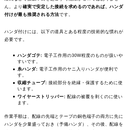
ん。より
確実で安定した接続を求めるのであれば、ハンダ
付けが最も推奨される方法
です。
ハンダ付けには、以下の道具とある程度の技術的な慣れが
必要です。
ハンダゴテ:
電子工作用の30W程度のものが扱いや
すいです。
糸ハンダ:
電子工作用のヤニ入りハンダが便利で
す。
収縮チューブ:
接続部分を絶縁・保護するために使
います。
ワイヤーストリッパー:
配線の被覆を剥くのに使い
ます。
作業手順は、配線の先端とテープの銅色端子の両方に先に
ハンダを少量盛っておき（予備ハンダ）、その後、配線を