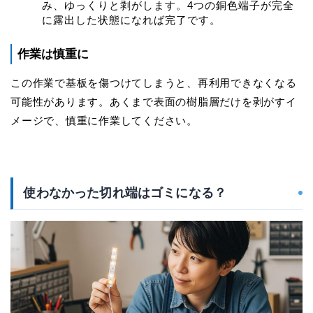
み、ゆっくりと剥がします。4つの銅色端子が完全
に露出した状態になれば完了です。
作業は慎重に
この作業で基板を傷つけてしまうと、再利用できなくなる
可能性があります。あくまで表面の樹脂層だけを剥がすイ
メージで、慎重に作業してください。
使わなかった切れ端はゴミになる？