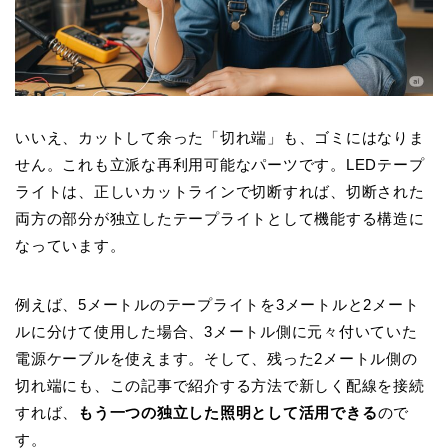
いいえ、
カットして余った「切れ端」も、ゴミにはなりま
せん。
これも立派な再利用可能なパーツです。LEDテープ
ライトは、正しいカットラインで切断すれば、切断された
両方の部分が独立したテープライトとして機能する構造に
なっています。
例えば、5メートルのテープライトを3メートルと2メート
ルに分けて使用した場合、3メートル側に元々付いていた
電源ケーブルを使えます。そして、残った2メートル側の
切れ端にも、この記事で紹介する方法で新しく配線を接続
すれば、
もう一つの独立した照明として活用できる
ので
す。