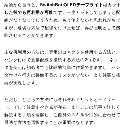
結論から言うと、
SwitchBotのLEDテープライトはカット
した後でも再利用が可能
です。一度カットしてしまうと配
線がなくなってしまうため、もう使えないと思われがちで
すが、適切な方法で配線を付け直せば、再び照明として機
能させることができます。
主な再利用の方法は、専用のコネクタを使用する方法と、
ハンダ付けで直接配線を接続する方法の2つです。コネク
タを使えば初心者でも比較的簡単に作業できますし、ハン
ダ付けを行えば接触不良のリスクが少ない、より確実な接
続が実現します。
ただし、どちらの方法にも
それぞれメリットとデメリッ
ト、そして注意すべき点が存在します。
この記事で詳しく
解説する手順を理解し、ご自身のスキルや目的に合わせて
最適な方法を選択することが重要になります。