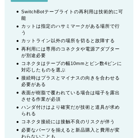
SwitchBotテープライトの再利用は技術的に可
能
カットは指定のハサミマークがある場所で行
う
カットライン以外の場所を切ると故障する
再利用には専用のコネクタや電源アダプター
が別途必要
コネクタはテープの幅10mmとピン数4ピンに
対応したものを選ぶ
接続時はプラスとマイナスの向きを合わせる
必要がある
表面が樹脂で覆われている場合は端子を露出
させる作業が必須
ハンダ付けはより確実だが技術と道具が求め
られる
コネクタ接続には接触不良のリスクが伴う
必要なパーツを揃えると新品購入と費用が変
わらないことも