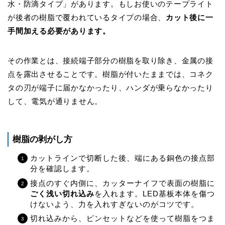
水・防滴タイプ」があります。もしお使いのテープライト
が後者の樹脂で覆われているタイプの場合、
カット後に一
手間加える必要があります。
その作業とは、接続端子部分の樹脂を取り除き、金属の接
点を露出させることです。樹脂が付いたままでは、コネク
タの刃が端子に届かなかったり、ハンダが乗らなかったり
して、電気が通りません。
樹脂の剥がし方
カットラインで切断した後、端にある銅色の接点部
分を確認します。
接点のすぐ内側に、カッターナイフで表面の樹脂に
ごく浅い切れ込み
を入れます。LED基板本体を傷つ
けないよう、力を入れすぎないのがコツです。
切れ込みから、ピンセットなどを使って樹脂をつま