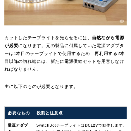
カットしたテープライトを光らせるには、
当然ながら電源
が必要
になります。元の製品に付属していた電源アダプタ
ーは1本目のテープライトで使用するため、再利用する2本
目以降の切れ端には、新たに電源供給セットを用意しなけ
ればなりません。
主に以下のものが必要となります。
必要なもの
役割と注意点
電源アダプ
SwitchBotテープライトは
DC12V
で動作します。