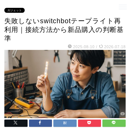
ガジェット
失敗しないswitchbotテープライト再
利用｜接続方法から新品購入の判断基
準
2025-08-10
/
2026-07-18