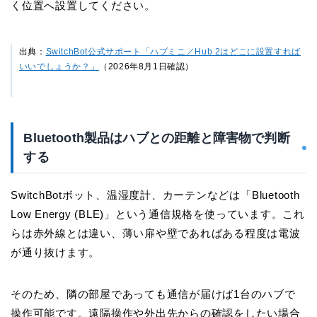
く位置へ設置してください。
出典：
SwitchBot公式サポート「ハブミニ／Hub 2はどこに設置すれば
いいでしょうか？」
（2026年8月1日確認）
Bluetooth製品はハブとの距離と障害物で判断
する
SwitchBotボット、温湿度計、カーテンなどは「Bluetooth
Low Energy (BLE)」という通信規格を使っています。これ
らは赤外線とは違い、薄い扉や壁であればある程度は電波
が通り抜けます。
そのため、隣の部屋であっても通信が届けば1台のハブで
操作可能です。遠隔操作や外出先からの確認をしたい場合