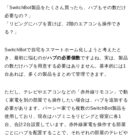
「SwitchBot製品をたくさん買ったら、ハブもその数だけ
必要なの？」
「リビングにハブを置けば、2階のエアコンも操作でき
る？」
SwitchBotで自宅をスマートホーム化しようと考えたと
き、最初に悩むのが
ハブの必要個数
ですよね。実は、製品
の数だけハブを用意する必要はありません。基本的には1
台あれば、多くの製品をまとめて管理できます。
ただし、テレビやエアコンなどの「赤外線リモコン」で動
く家電を別の部屋でも操作したい場合は、ハブを追加する
必要があります。パーシー家でも複数のSwitchBot製品を
使用しており、現在はハブミニをリビングと寝室に各1
台、合計2台設置しています。赤外線家電を操作する部屋
ごとにハブを配置することで、それぞれの部屋のテレビや