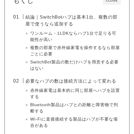
もくじ
CLOSE
結論｜SwitchBotハブは基本1台、複数の部
屋で使うなら追加する
ワンルーム・1LDKならハブ1台で足りる可
能性が高い
複数の部屋で赤外線家電を操作するなら部屋
ごとに必要
SwitchBot製品の数だけハブを用意する必要
はない
必要なハブの数は接続方法によって変わる
赤外線家電は基本的に同じ部屋へハブを設置
する
Bluetooth製品はハブとの距離と障害物で判
断する
Wi-Fiに直接接続する製品はハブが不要な場
合がある