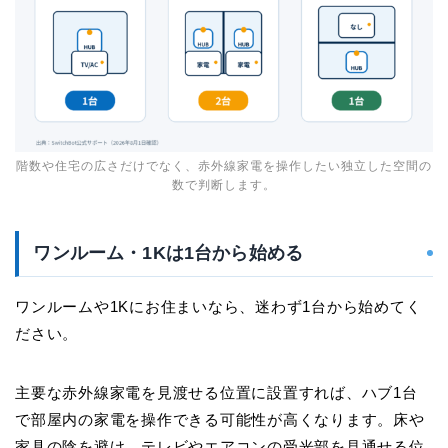
階数や住宅の広さだけでなく、赤外線家電を操作したい独立した空間の
数で判断します。
ワンルーム・1Kは1台から始める
ワンルームや1Kにお住まいなら、迷わず1台から始めてく
ださい。
主要な赤外線家電を見渡せる位置に設置すれば、ハブ1台
で部屋内の家電を操作できる可能性が高くなります。床や
家具の陰を避け、テレビやエアコンの受光部を見通せる位