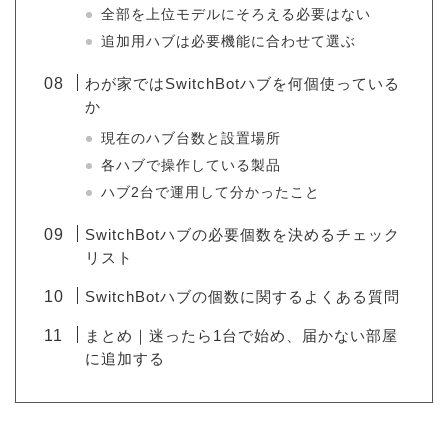
全部を上位モデルにそろえる必要はない
追加用ハブは必要機能に合わせて選ぶ
わが家ではSwitchBotハブを何個使っている
か
現在のハブ台数と設置場所
各ハブで操作している製品
ハブ2台で運用して分かったこと
SwitchBotハブの必要個数を決めるチェック
リスト
SwitchBotハブの個数に関するよくある質問
まとめ｜迷ったら1台で始め、届かない部屋
に追加する