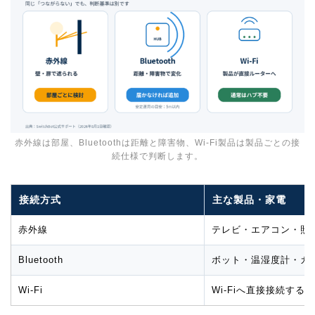
赤外線は部屋、Bluetoothは距離と障害物、Wi-Fi製品は製品ごとの接
続仕様で判断します。
接続方式
主な製品・家電
赤外線
テレビ・エアコン・照
Bluetooth
ボット・温湿度計・カ
Wi-Fi
Wi-Fiへ直接接続する