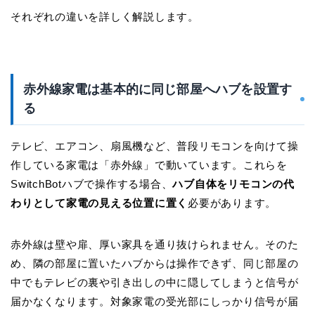
それぞれの違いを詳しく解説します。
赤外線家電は基本的に同じ部屋へハブを設置す
る
テレビ、エアコン、扇風機など、普段リモコンを向けて操
作している家電は「赤外線」で動いています。これらを
SwitchBotハブで操作する場合、
ハブ自体をリモコンの代
わりとして家電の見える位置に置く
必要があります。
赤外線は壁や扉、厚い家具を通り抜けられません。そのた
め、隣の部屋に置いたハブからは操作できず、同じ部屋の
中でもテレビの裏や引き出しの中に隠してしまうと信号が
届かなくなります。対象家電の受光部にしっかり信号が届