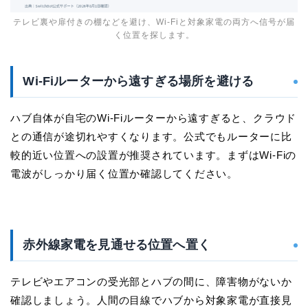
テレビ裏や扉付きの棚などを避け、Wi-Fiと対象家電の両方へ信号が届
く位置を探します。
Wi-Fiルーターから遠すぎる場所を避ける
ハブ自体が自宅のWi-Fiルーターから遠すぎると、クラウド
との通信が途切れやすくなります。公式でもルーターに比
較的近い位置への設置が推奨されています。まずはWi-Fiの
電波がしっかり届く位置か確認してください。
赤外線家電を見通せる位置へ置く
テレビやエアコンの受光部とハブの間に、障害物がないか
確認しましょう。人間の目線でハブから対象家電が直接見