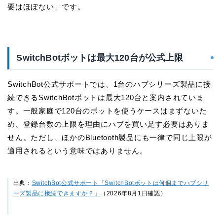
要はほぼない」です。
SwitchBotボットは最大120台が公式上限
SwitchBot公式サポートでは、1台のハブシリーズ製品に接
続できるSwitchBotボットは最大120台と案内されていま
す。一般家庭で120台のボットを使うケースはまずないた
め、登録台数の上限を理由にハブを買い足す必要はありま
せん。ただし、ほかのBluetooth製品にも一律で同じ上限が
適用されるという意味ではありません。
出典：
SwitchBot公式サポート「SwitchBotボットは何個までハブシリ
ーズ製品に接続できますか？」
（2026年8月1日確認）