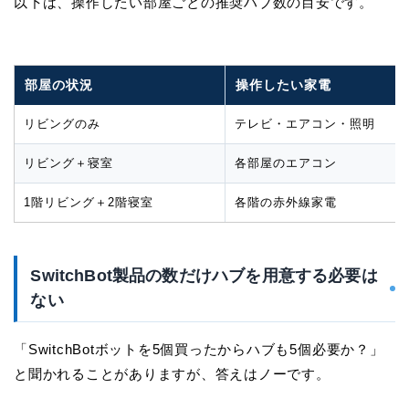
以下は、操作したい部屋ごとの推奨ハブ数の目安です。
部屋の状況
操作したい家電
リビングのみ
テレビ・エアコン・照明
リビング＋寝室
各部屋のエアコン
1階リビング＋2階寝室
各階の赤外線家電
SwitchBot製品の数だけハブを用意する必要は
ない
「SwitchBotボットを5個買ったからハブも5個必要か？」
と聞かれることがありますが、答えはノーです。