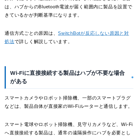
は、ハブからのBluetooth電波が届く範囲内に製品を設置で
きているかが判断基準になります。
通信方式ごとの原因は、
SwitchBotが反応しない原因と対
処法
で詳しく解説しています。
Wi-Fiに直接接続する製品はハブが不要な場合
がある
スマートカメラやロボット掃除機、一部のスマートプラグ
などは、製品自体が直接家のWi-Fiルーターと通信します。
スマート電球やロボット掃除機、見守りカメラなど、Wi-Fi
へ直接接続する製品は、通常の遠隔操作にハブを必要とし