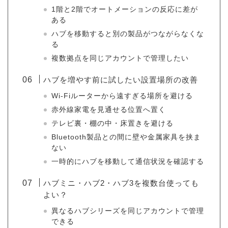
1階と2階でオートメーションの反応に差が
ある
ハブを移動すると別の製品がつながらなくな
る
複数拠点を同じアカウントで管理したい
ハブを増やす前に試したい設置場所の改善
Wi-Fiルーターから遠すぎる場所を避ける
赤外線家電を見通せる位置へ置く
テレビ裏・棚の中・床置きを避ける
Bluetooth製品との間に壁や金属家具を挟ま
ない
一時的にハブを移動して通信状況を確認する
ハブミニ・ハブ2・ハブ3を複数台使っても
よい？
異なるハブシリーズを同じアカウントで管理
できる