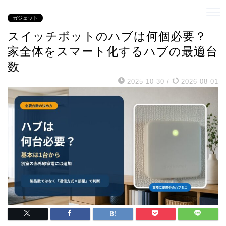
ガジェット
スイッチボットのハブは何個必要？
家全体をスマート化するハブの最適台
数
2025-10-30
/
2026-08-01