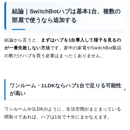
結論｜SwitchBotハブは基本1台、複数の
部屋で使うなら追加する
結論から言うと、
まずはハブを1台導入して様子を見るの
が一番失敗しない方法
です。家中の家電やSwitchBot製品
の数だけハブを買う必要はまったくありません。
ワンルーム・1LDKならハブ1台で足りる可能性
が高い
ワンルームや1LDKのように、生活空間がまとまっている
間取りであれば、ハブは1台で十分にまかなえます。