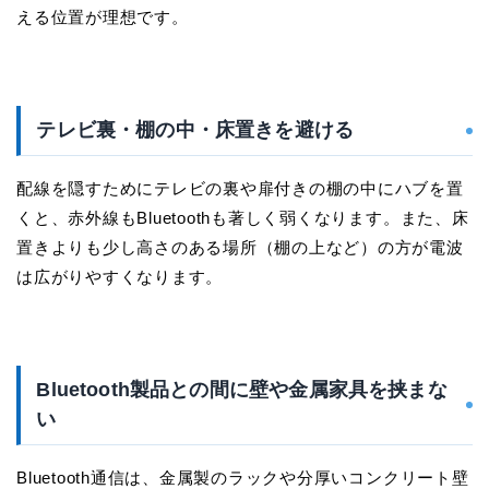
える位置が理想です。
テレビ裏・棚の中・床置きを避ける
配線を隠すためにテレビの裏や扉付きの棚の中にハブを置
くと、赤外線もBluetoothも著しく弱くなります。また、床
置きよりも少し高さのある場所（棚の上など）の方が電波
は広がりやすくなります。
Bluetooth製品との間に壁や金属家具を挟まな
い
Bluetooth通信は、金属製のラックや分厚いコンクリート壁