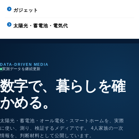
ガジェット
太陽光・蓄電池・電気代
DATA-DRIVEN MEDIA
実測データを継続更新
数字で、暮らしを確
かめる。
太陽光・蓄電池・オール電化・スマートホームを、実際
に使い、測り、検証するメディアです。 4人家族の一次
情報を、判断材料として公開しています。