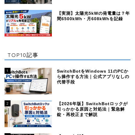
【実測】太陽光5kWの発電量は？年
間6500kWh・月608kWhを記録
TOP10記事
1
SwitchBotをWindows 11のPCか
ら操作する方法｜公式アプリなしの
代替手段
2
【2026年版】SwitchBotロックが
引っかかる原因と対処法｜緊急解
錠・再校正まで解説