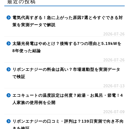
最近の投稿
電気代高すぎる！急に上がった原因7選と今すぐできる対
策を実測データで解説
2026-07-26
太陽光発電はやめとけ？後悔する7つの理由と5.19kWを
8年使った結論
2026-07-26
リボンエナジーの料金は高い？市場連動型を実測データ
で検証
2026-07-13
エコキュートの温度設定は何度？給湯・お風呂・節電！4
人家族の使用例を公開
2026-07-09
リボンエナジーの口コミ・評判は？139日実測で向き不向
きを検証