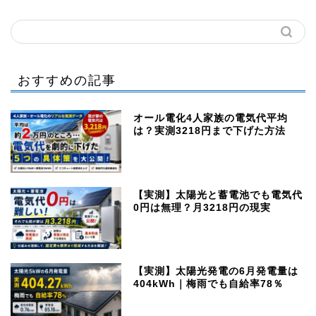
おすすめの記事
オール電化4人家族の電気代平均
は？実測3218円まで下げた方法
【実測】太陽光と蓄電池でも電気代
0円は無理？月3218円の現実
【実測】太陽光発電の6月発電量は
404kWh｜梅雨でも自給率78％