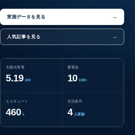
実測データを見る
→
人気記事を見る
→
太陽光発電
蓄電池
5.19
10
kW
kWh
エコキュート
生活条件
460
4
L
人家族