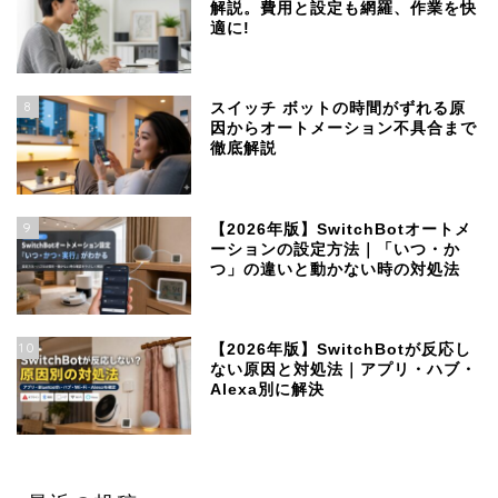
解説。費用と設定も網羅、作業を快
適に!
8
スイッチ ボットの時間がずれる原
因からオートメーション不具合まで
徹底解説
9
【2026年版】SwitchBotオートメ
ーションの設定方法｜「いつ・か
つ」の違いと動かない時の対処法
10
【2026年版】SwitchBotが反応し
ない原因と対処法｜アプリ・ハブ・
Alexa別に解決